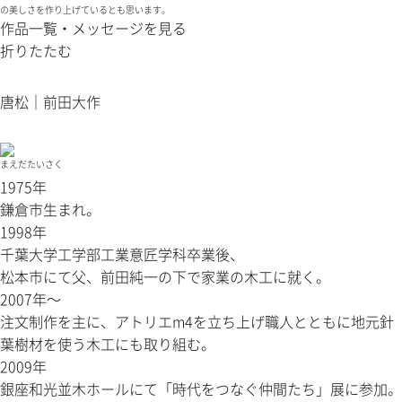
の美しさを作り上げているとも思います。
作品一覧・メッセージを見る
折りたたむ
唐松｜前田大作
まえだたいさく
1975年
鎌倉市生まれ。
1998年
千葉大学工学部工業意匠学科卒業後、
松本市にて父、前田純一の下で家業の木工に就く。
2007年〜
注文制作を主に、アトリエm4を立ち上げ職人とともに地元針
葉樹材を使う木工にも取り組む。
2009年
銀座和光並木ホールにて「時代をつなぐ仲間たち」展に参加。