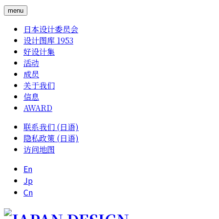
menu
日本设计委员会
设计图库 1953
好设计集
活动
成员
关于我们
信息
AWARD
联系我们 (日语)
隐私政策 (日语)
访问地图
En
Jp
Cn