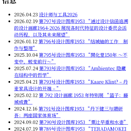
信息
2026.04.23
设计师与工具2026
2026.02.19
第797号设计图库1953 “通过设计信函追溯
的设计画廊1964-2026 展现各时代特征的设计委员会活
动历程，以及其未来展望”
2026.01.12
第796号设计图库1953 “结城紬的工作 制
作与整理”
2025.10.04
第795号设计图库1953 “開化堂150年 ～不
变中，蜕变前行～”
2025.07.24
第793号设计图库1953 “Ambientec 隐藏
在结构中的哲学”
2025.04.21
第793号设计图库1953 “Kaare Klint? – 丹
麦家具设计的开端 – ”
2025.02.12
第 792 设计画廊 1953 年特别展 “篮子：藤
城成貴”
2024.12.16
第791号设计图库1953 “丹下健三与隈研
吾：两座国家体育场”
2024.09.02
第790号设计图库1953 “粟辻早重和水壶”
2024.07.19
第789号设计图库1953 “TERADAMOKEI