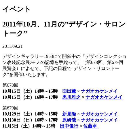
イベント
2011年10月、11月の”デザイン・サロン
トーク”
2011.09.21
デザインギャラリー1953にて開催中の「デザインコレクショ
ン改装記念展:モノの記憶を手繰って」（第678回、第679回
展覧会）によせて、下記の日程で”デザイン・サロントー
ク”を開催いたします。
第678回
10月15日（土）14時～15時
面出薫
×
ナガオカケンメイ
10月15日（土）16時～17時
黒川雅之
×
ナガオカケンメイ
第679回
10月29日（土）14時～15時
新見隆
×
ナガオカケンメイ
10月30日（日）16時～17時
原研哉
×
ナガオカケンメイ
11月5日（土）14時～15時
田中俊行
×
佐藤卓