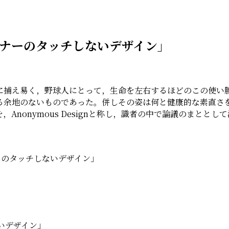
ザイナーのタッチしないデザイン」
に捕え易く，野球人にとって，生命を左右するほどのこの使い
る余地のないものであった。併しその姿は何と健康的な素直さ
nonymous Designと称し，識者の中で論議のまとと
ナーのタッチしないデザイン」