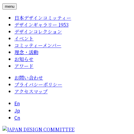
menu
日本デザインコミッティー
デザインギャラリー 1953
デザインコレクション
イベント
コミッティーメンバー
理念・活動
お知らせ
アワード
お問い合わせ
プライバシーポリシー
アクセスマップ
En
Jp
Cn