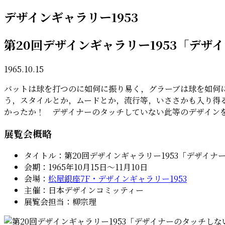
デザインギャラリー1953
第20回デザインギャラリー1953「デ
1965.10.15
バットは球を打つのに如何に振り易く，グラーブは球を如何
う，スタイルとか，ムードとか，流行等，いささかも入り得
かったか！ デザイナーのタッチしていない此等のデザインを，A
展覧会概略
タイトル：第20回デザインギャラリー1953「デザイ
会期：1965年10月15日〜11月10日
会場：
松屋銀座7F・デザインギャラリー1953
主催：日本デザインコミッティー
展覧会担当：柳宗理