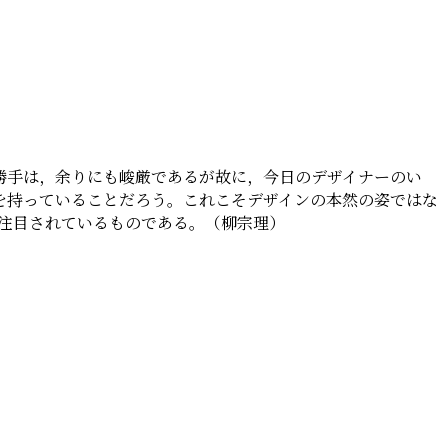
勝手は，余りにも峻厳であるが故に，今日のデザイナーのい
を持っていることだろう。これこそデザインの本然の姿ではな
して注目されているものである。（柳宗理）