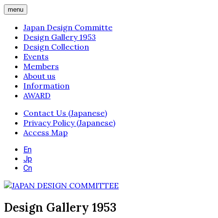
menu
Japan Design Committe
Design Gallery 1953
Design Collection
Events
Members
About us
Information
AWARD
Contact Us (Japanese)
Privacy Policy (Japanese)
Access Map
En
Jp
Cn
Design Gallery 1953