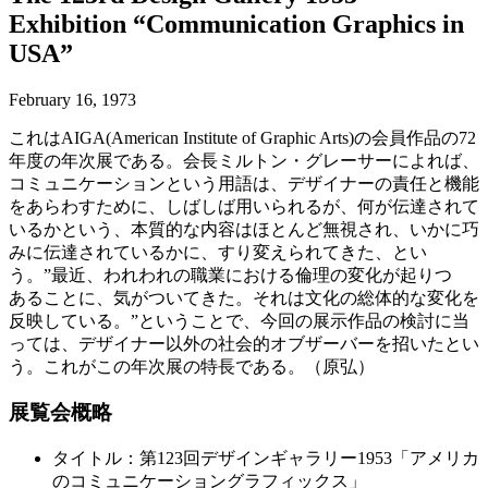
Exhibition “Communication Graphics in
USA”
February 16, 1973
これはAIGA(American Institute of Graphic Arts)の会員作品の72
年度の年次展である。会長ミルトン・グレーサーによれば、
コミュニケーションという用語は、デザイナーの責任と機能
をあらわすために、しばしば用いられるが、何が伝達されて
いるかという、本質的な内容はほとんど無視され、いかに巧
みに伝達されているかに、すり変えられてきた、とい
う。”最近、われわれの職業における倫理の変化が起りつゝ
あることに、気がついてきた。それは文化の総体的な変化を
反映している。”ということで、今回の展示作品の検討に当
っては、デザイナー以外の社会的オブザーバーを招いたとい
う。これがこの年次展の特長である。（原弘）
展覧会概略
タイトル：第123回デザインギャラリー1953「アメリカ
のコミュニケーショングラフィックス」