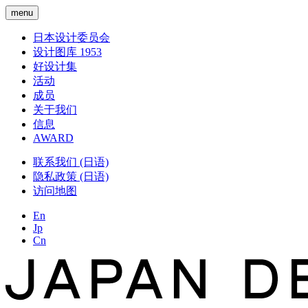
menu
日本设计委员会
设计图库 1953
好设计集
活动
成员
关于我们
信息
AWARD
联系我们 (日语)
隐私政策 (日语)
访问地图
En
Jp
Cn