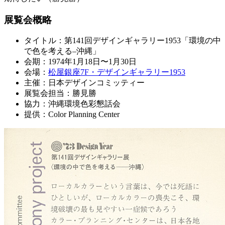
展覧会概略
タイトル：第141回デザインギャラリー1953「環境の中
で色を考える–沖縄」
会期：1974年1月18日〜1月30日
会場：
松屋銀座7F・デザインギャラリー1953
主催：日本デザインコミッティー
展覧会担当：勝見勝
協力：沖縄環境色彩懇話会
提供：Color Planning Center