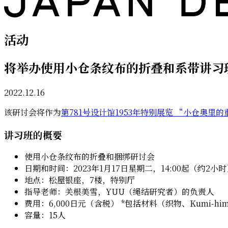
活动
将举办使用小仓条纹布的折叠和系带讲习
2022.12.16
该研讨会将作为
第781号设计馆1953年特别展览 “小仓奥
讲习班的概要
使用小仓条纹布的折叠和捆绑研讨会
日期和时间：2023年1月17日星期二，14:00起（约2小
地点：松屋银座，7楼，特别厅
指导老师：关根美雪，YUU（绳结研究者）的负责人
费用：6,000日元（含税） *包括材料（织物、Kumi-
容量：15人