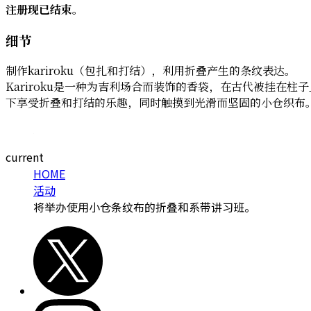
注册现已结束。
细节
制作kariroku（包扎和打结），利用折叠产生的条纹表达。
Kariroku是一种为吉利场合而装饰的香袋，在古代被挂在
下享受折叠和打结的乐趣，同时触摸到光滑而坚固的小仓织布
current
HOME
活动
将举办使用小仓条纹布的折叠和系带讲习班。