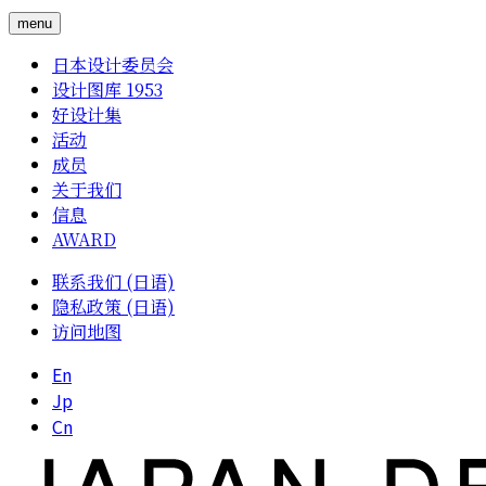
menu
日本设计委员会
设计图库 1953
好设计集
活动
成员
关于我们
信息
AWARD
联系我们 (日语)
隐私政策 (日语)
访问地图
En
Jp
Cn