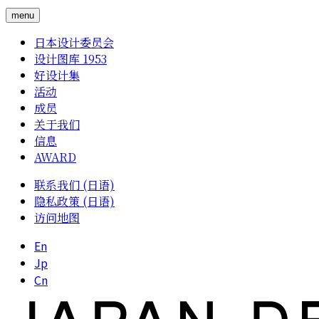
menu
日本设计委员会
设计图库 1953
好设计集
活动
成员
关于我们
信息
AWARD
联系我们 (日语)
隐私政策 (日语)
访问地图
En
Jp
Cn