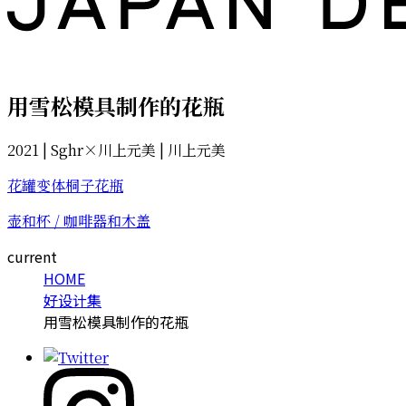
用雪松模具制作的花瓶
2021 | Sghr×川上元美 | 川上元美
花罐变体桐子花瓶
壶和杯 / 咖啡器和木盖
current
HOME
好设计集
用雪松模具制作的花瓶