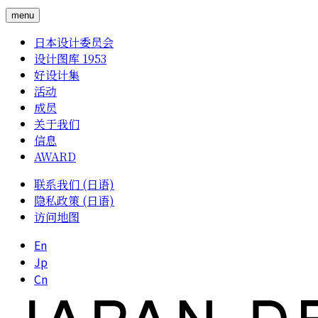
menu
日本设计委员会
设计图库 1953
好设计集
活动
成员
关于我们
信息
AWARD
联系我们 (日语)
隐私政策 (日语)
访问地图
En
Jp
Cn