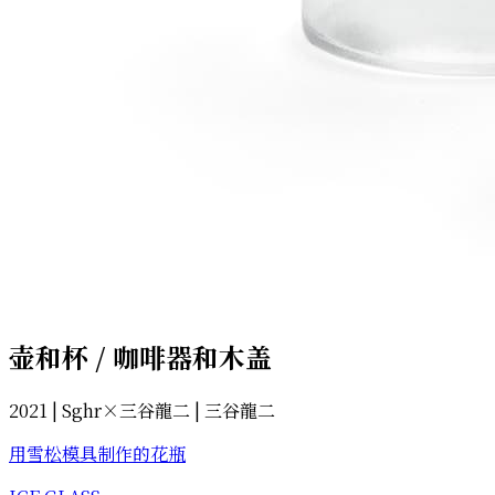
壶和杯 / 咖啡器和木盖
2021 | Sghr×三谷龍二 | 三谷龍二
用雪松模具制作的花瓶