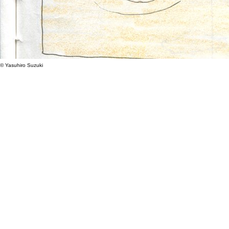
© Yasuhiro Suzuki