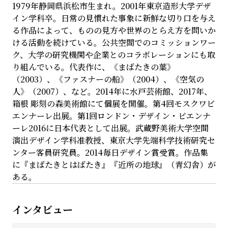
1979年静岡県浜松市生まれ。2001年東京造形大学デザ
イン学科卒。日常の見慣れた事象に新鮮な切り口を与え
る作品によって、ものの見方や世界のとらえ方を問いか
ける活動を続けている。公共空間でのコミッションワー
ク、大学の研究機関や企業とのコラボレーションにも取
り組んでいる。代表作に、《まばたきの葉》
（2003）、《ファスナーの船》（2004）、《空気の
人》（2007）、など。2014年に水戸芸術館、2017年、
箱根 彫刻の森美術館にて個展を開催。第4回モスクワビ
エンナーレ出展。第1回ロンドン・デザイン・ビエンナ
ーレ2016に日本代表として出展。武蔵野美術大学空間
演出デザイン学科准教授、東京大学先端科学技術研究セ
ンター客員研究員。2014毎日デザイン賞受賞。作品集
に『まばたきとはばたき』『近所の地球』（青幻舎）が
ある。
インタビュー