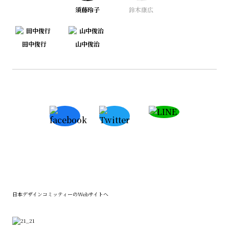
須藤玲子
鈴木康広
田中俊行
山中俊治
日本デザインコミッティーの
Webサイトへ