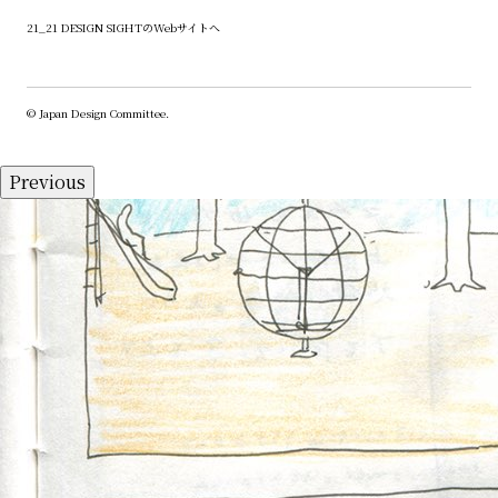
21_21 DESIGN SIGHTの
Webサイトへ
© Japan Design Committee.
Previous