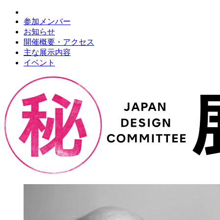
参加メンバー
お知らせ
開催概要・アクセス
主な展示内容
イベント