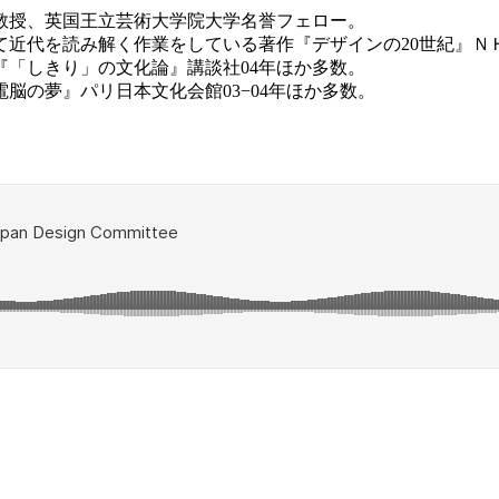
教授、英国王立芸術大学院大学名誉フェロー。
て近代を読み解く作業をしている著作『デザインの20世紀』Ｎ
『「しきり」の文化論』講談社04年ほか多数。
脳の夢』パリ日本文化会館03−04年ほか多数。