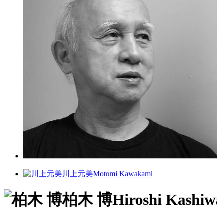
川上元美
Motomi Kawakami
柏木 博
Hiroshi Kashiw