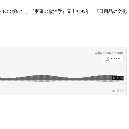
ＨＫ出版92年、『家事の政治学』青土社95年、『日用品の文化