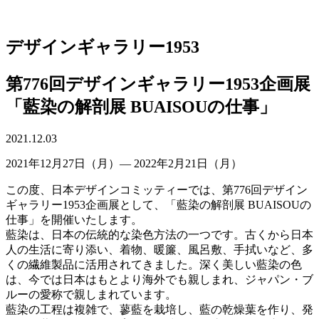
デザインギャラリー1953
第776回デザインギャラリー1953企画展
「藍染の解剖展 BUAISOUの仕事」
2021.12.03
2021年12月27日（月）― 2022年2月21日（月）
この度、日本デザインコミッティーでは、第776回デザイン
ギャラリー1953企画展として、「藍染の解剖展 BUAISOUの
仕事」を開催いたします。
藍染は、日本の伝統的な染色方法の一つです。古くから日本
人の生活に寄り添い、着物、暖簾、風呂敷、手拭いなど、多
くの繊維製品に活用されてきました。深く美しい藍染の色
は、今では日本はもとより海外でも親しまれ、ジャパン・ブ
ルーの愛称で親しまれています。
藍染の工程は複雑で、蓼藍を栽培し、藍の乾燥葉を作り、発