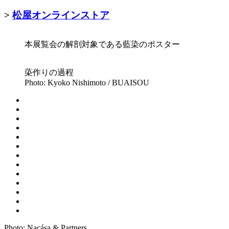
>
松屋オンラインストア
本展覧会の解剖対象である藍染のポスター
蒅作りの過程
Photo: Kyoko Nishimoto / BUAISOU
Photo: Nacása & Partners