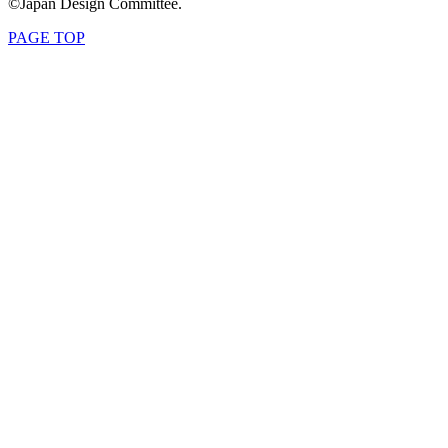
©Japan Design Committee.
PAGE TOP