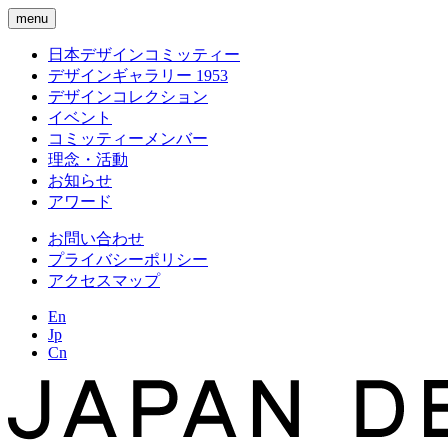
menu
日本デザインコミッティー
デザインギャラリー 1953
デザインコレクション
イベント
コミッティーメンバー
理念・活動
お知らせ
アワード
お問い合わせ
プライバシーポリシー
アクセスマップ
En
Jp
Cn