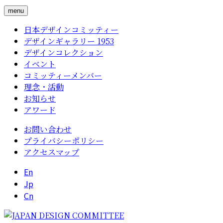
menu
日本デザインコミッティー
デザインギャラリー 1953
デザインコレクション
イベント
コミッティーメンバー
理念・活動
お知らせ
アワード
お問い合わせ
プライバシーポリシー
アクセスマップ
En
Jp
Cn