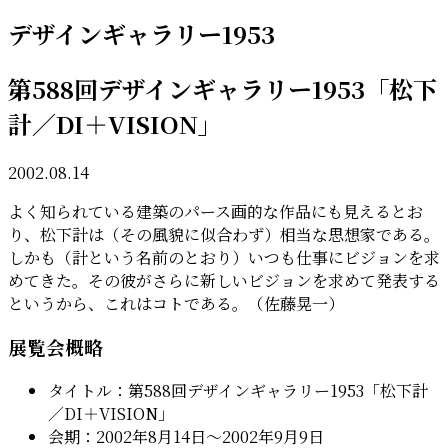
デザインギャラリー1953
第588回デザインギャラリー1953「松下
計／DI＋VISION」
2002.08.14
よく知られている建築のパース画的な作品にも見えるとお
り、松下計は（その風貌に似合わず）相当な思想家である。
しかも（計という名前のとおり）いつも仕事にビジョンを求
めてきた。その彼がさらに新しいビジョンを求めて発表する
というから、これはコトである。（佐藤晃一）
展覧会概略
タイトル：第588回デザインギャラリー1953「松下計
／DI＋VISION」
会期：2002年8月14日〜2002年9月9日