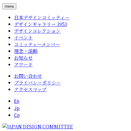
menu
日本デザインコミッティー
デザインギャラリー 1953
デザインコレクション
イベント
コミッティーメンバー
理念・活動
お知らせ
アワード
お問い合わせ
プライバシーポリシー
アクセスマップ
En
Jp
Cn