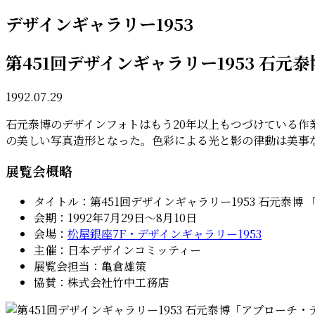
デザインギャラリー1953
第451回デザインギャラリー1953 石
1992.07.29
石元泰博のデザインフォトはもう20年以上もつづけている
の美しい写真造形となった。色彩による光と影の律動は美事
展覧会概略
タイトル：第451回デザインギャラリー1953 石元泰博
会期：1992年7月29日〜8月10日
会場：
松屋銀座7F・デザインギャラリー1953
主催：日本デザインコミッティー
展覧会担当：亀倉雄策
協賛：株式会社竹中工務店