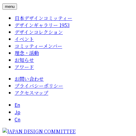
menu
日本デザインコミッティー
デザインギャラリー 1953
デザインコレクション
イベント
コミッティーメンバー
理念・活動
お知らせ
アワード
お問い合わせ
プライバシーポリシー
アクセスマップ
En
Jp
Cn