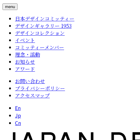
menu
日本デザインコミッティー
デザインギャラリー 1953
デザインコレクション
イベント
コミッティーメンバー
理念・活動
お知らせ
アワード
お問い合わせ
プライバシーポリシー
アクセスマップ
En
Jp
Cn