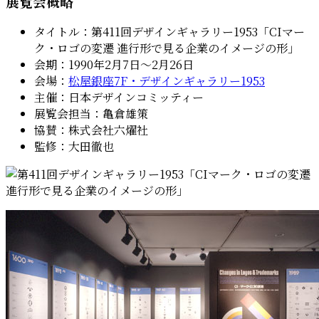
展覧会概略
タイトル：第411回デザインギャラリー1953「CIマー
ク・ロゴの変遷 進行形で見る企業のイメージの形」
会期：1990年2月7日〜2月26日
会場：
松屋銀座7F・デザインギャラリー1953
主催：日本デザインコミッティー
展覧会担当：亀倉雄策
協賛：株式会社六燿社
監修：大田徹也