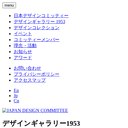
menu
日本デザインコミッティー
デザインギャラリー 1953
デザインコレクション
イベント
コミッティーメンバー
理念・活動
お知らせ
アワード
お問い合わせ
プライバシーポリシー
アクセスマップ
En
Jp
Cn
デザインギャラリー1953