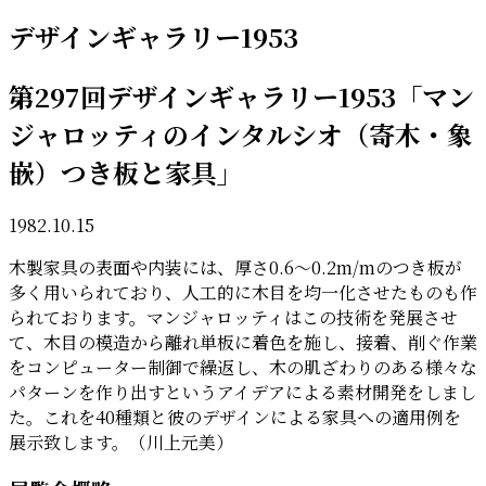
デザインギャラリー1953
第297回デザインギャラリー1953「マン
ジャロッティのインタルシオ（寄木・象
嵌）つき板と家具」
1982.10.15
木製家具の表面や内装には、厚さ0.6〜0.2m/mのつき板が
多く用いられており、人工的に木目を均一化させたものも作
られております。マンジャロッティはこの技術を発展させ
て、木目の模造から離れ単板に着色を施し、接着、削ぐ作業
をコンピューター制御で繰返し、木の肌ざわりのある様々な
パターンを作り出すというアイデアによる素材開発をしまし
た。これを40種類と彼のデザインによる家具への適用例を
展示致します。（川上元美）