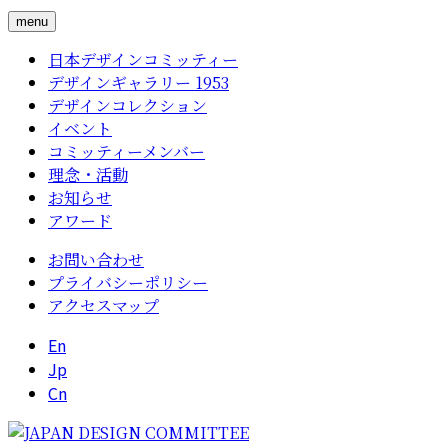
menu
日本デザインコミッティー
デザインギャラリー 1953
デザインコレクション
イベント
コミッティーメンバー
理念・活動
お知らせ
アワード
お問い合わせ
プライバシーポリシー
アクセスマップ
En
Jp
Cn