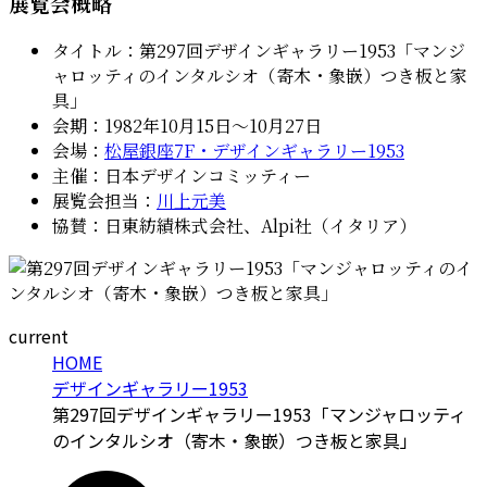
展覧会概略
タイトル：第297回デザインギャラリー1953「マンジ
ャロッティのインタルシオ（寄木・象嵌）つき板と家
具」
会期：1982年10月15日〜10月27日
会場：
松屋銀座7F・デザインギャラリー1953
主催：日本デザインコミッティー
展覧会担当：
川上元美
協賛：日東紡績株式会社、Alpi社（イタリア）
current
HOME
デザインギャラリー1953
第297回デザインギャラリー1953「マンジャロッティ
のインタルシオ（寄木・象嵌）つき板と家具」