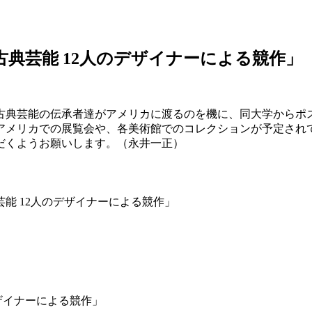
本古典芸能 12人のデザイナーによる競作」
古典芸能の伝承者達がアメリカに渡るのを機に、同大学からポス
アメリカでの展覧会や、各美術館でのコレクションが予定され
だくようお願いします。（永井一正）
芸能 12人のデザイナーによる競作」