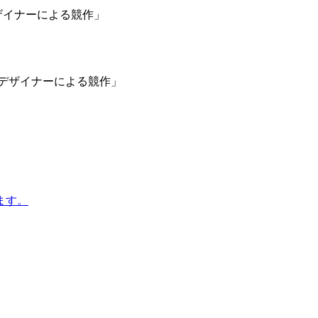
人のデザイナーによる競作」
ます。