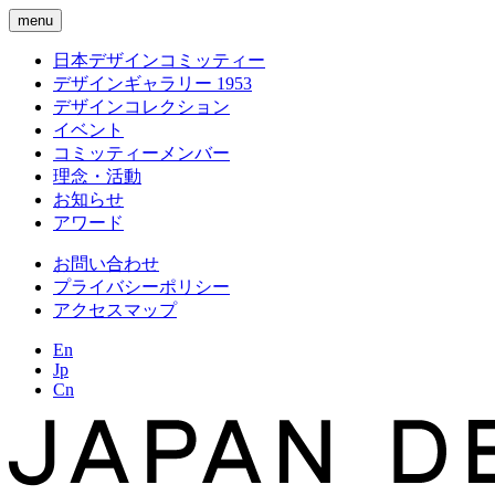
menu
日本デザインコミッティー
デザインギャラリー 1953
デザインコレクション
イベント
コミッティーメンバー
理念・活動
お知らせ
アワード
お問い合わせ
プライバシーポリシー
アクセスマップ
En
Jp
Cn