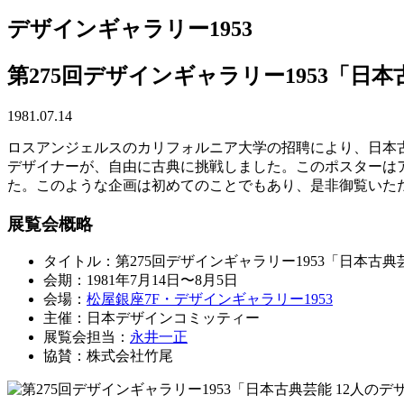
デザインギャラリー1953
第275回デザインギャラリー1953「日
1981.07.14
ロスアンジェルスのカリフォルニア大学の招聘により、日本
デザイナーが、自由に古典に挑戦しました。このポスターは
た。このような企画は初めてのことでもあり、是非御覧いた
展覧会概略
タイトル：第275回デザインギャラリー1953「日本古典
会期：1981年7月14日〜8月5日
会場：
松屋銀座7F・デザインギャラリー1953
主催：日本デザインコミッティー
展覧会担当：
永井一正
協賛：株式会社竹尾