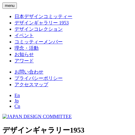
menu
日本デザインコミッティー
デザインギャラリー 1953
デザインコレクション
イベント
コミッティーメンバー
理念・活動
お知らせ
アワード
お問い合わせ
プライバシーポリシー
アクセスマップ
En
Jp
Cn
デザインギャラリー1953