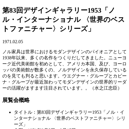
第83回デザインギャラリー1953「ノ
ル・インターナショナル 〈世界のベス
トファニチャー〉シリーズ」
1971.02.05
ノル家具は世界におけるモダンデザインのパイオニアとして
1938年以来、多くの名作をつくりだしてきました。ニューヨ
ーク近代美術館を初めとして、アメリカ本国、及び、ヨーロ
ッパの美術館が数多くの、ノルデザインを永久保存している
のを見ても判ると思います。ウエグナー・グループとカビー
ナ・グループが最近加わってモダンデザインの世界的リーダ
ーの活躍がますます注目されています。。（水之江忠臣）
展覧会概略
タイトル：第83回デザインギャラリー1953「ノル・イ
ンターナショナル 〈世界のベストファニチャー〉シリ
ーズ」