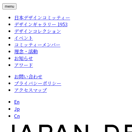
menu
日本デザインコミッティー
デザインギャラリー 1953
デザインコレクション
イベント
コミッティーメンバー
理念・活動
お知らせ
アワード
お問い合わせ
プライバシーポリシー
アクセスマップ
En
Jp
Cn