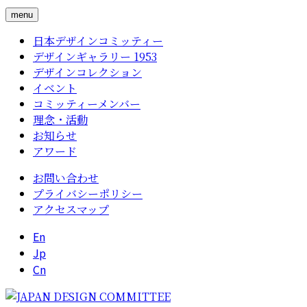
menu
日本デザインコミッティー
デザインギャラリー 1953
デザインコレクション
イベント
コミッティーメンバー
理念・活動
お知らせ
アワード
お問い合わせ
プライバシーポリシー
アクセスマップ
En
Jp
Cn