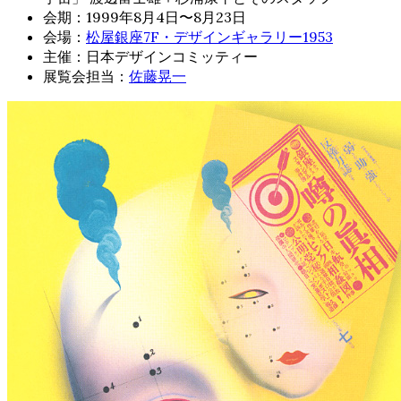
会期：1999年8月4日〜8月23日
会場：
松屋銀座7F・デザインギャラリー1953
主催：日本デザインコミッティー
展覧会担当：
佐藤晃一