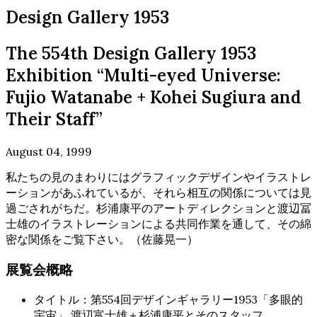
Design Gallery 1953
The 554th Design Gallery 1953
Exhibition “Multi-eyed Universe:
Fujio Watanabe + Kohei Sugiura and
Their Staff”
August 04, 1999
私たちの見のまわりにはグラフィックデザインやイラストレ
ーションがあふれているが、それら相互の関係については見
過ごされがちだ。杉浦康平のアートディレクションと渡辺冨
士雄のイラストレーションによる共同作業を通して、その綿
密な関係をご覧下さい。（佐藤晃一）
展覧会概略
タイトル：第554回デザインギャラリー1953「多眼的
宇宙」 渡辺富士雄＋杉浦康平とそのスタッフ