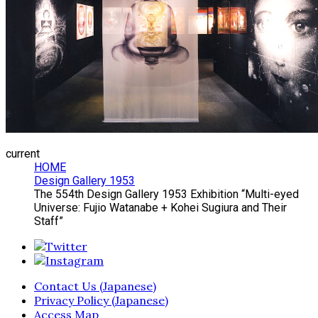
current
HOME
Design Gallery 1953
The 554th Design Gallery 1953 Exhibition “Multi-eyed
Universe: Fujio Watanabe + Kohei Sugiura and Their
Staff”
Contact Us (Japanese)
Privacy Policy (Japanese)
Access Map