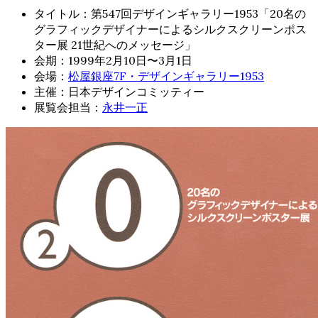
タイトル：第547回デザインギャラリー1953「20名の
グラフィックデザイナーによるシルクスクリーンポス
ター展 21世紀へのメッセージ」
会期：1999年2月10日〜3月1日
会場：
松屋銀座7F・デザインギャラリー1953
主催：日本デザインコミッティー
展覧会担当：
永井一正