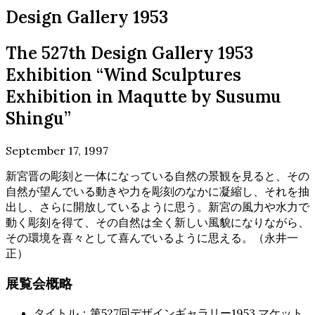
Design Gallery 1953
The 527th Design Gallery 1953
Exhibition “Wind Sculptures
Exhibition in Maqutte by Susumu
Shingu”
September 17, 1997
新宮晋の彫刻と一体になっている自然の景観を見ると、その
自然が望んでいる動きや力を彫刻のなかに凝縮し、それを抽
出し、さらに開放しているように思う。新宮の風力や水力で
動く彫刻を得て、その自然は全く新しい風貌になりながら、
その環境を喜々として喜んでいるように思える。（永井一
正）
展覧会概略
タイトル：第527回デザインギャラリー1953 マケット