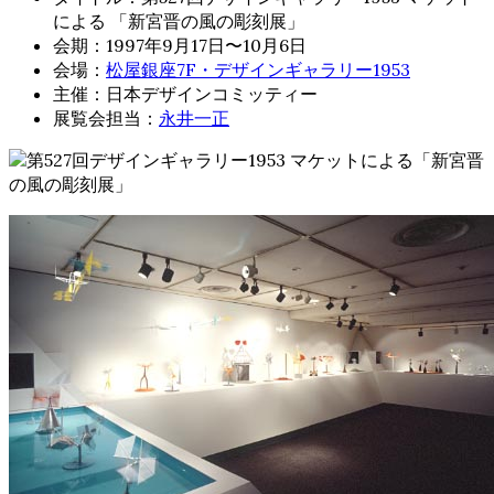
による 「新宮晋の風の彫刻展」
会期：1997年9月17日〜10月6日
会場：
松屋銀座7F・デザインギャラリー1953
主催：日本デザインコミッティー
展覧会担当：
永井一正