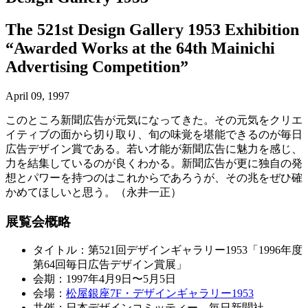
The 521st Design Gallery 1953 Exhibition
“Awarded Works at the 64th Mainichi
Advertising Competition”
April 09, 1997
このところ新聞広告が元気になってきた。その元気をクリエ
イティブの面から切り取り、旬の味覚を堪能できるのが毎日
広告デザイン賞である。若い才能が新聞広告に魅力を感じ、
力を結集しているのが良くわかる。新聞広告が更に独自の発
想とパワーを持つのはこれからであろうが、その兆をぜひ確
かめてほしいと思う。（永井一正）
展覧会概略
タイトル：第521回デザインギャラリー1953「1996年度
第64回毎日広告デザイン賞展」
会期：1997年4月9日〜5月5日
会場：
松屋銀座7F・デザインギャラリー1953
共催：日本デザインコミッティー、毎日新聞社