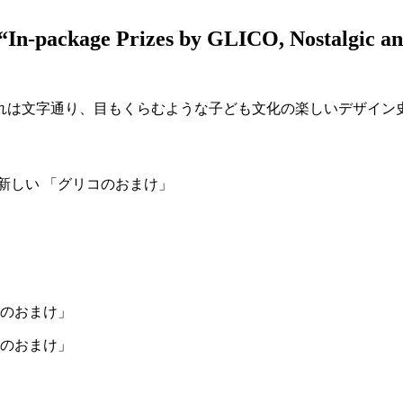
 “In-package Prizes by GLICO, Nostalgic a
これは文字通り、目もくらむような子ども文化の楽しいデザイン
て新しい 「グリコのおまけ」