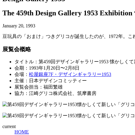
The 459th Design Gallery 1953 Exhibition
January 20, 1993
豆玩具の「おまけ」つきグリコが誕生したのが、1972年。
展覧会概略
タイトル：第459回デザインギャラリー1953 懐かしく
会期：1993年1月20日〜2月8日
会場：
松屋銀座7F・デザインギャラリー1953
主催：日本デザインコミッティー
展覧会担当：福田繁雄
協力：江崎グリコ株式会社、筑摩書房
current
HOME