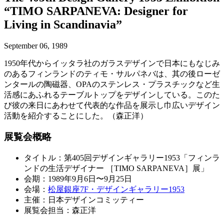
“TIMO SARPANEVA: Designer for
Living in Scandinavia”
September 06, 1989
1950年代からイッタラ社のガラスデザインで日本にもなじみ
のあるフィンランドのティモ・サルパネバは、其の後ローゼ
ンタールの陶磁器、OPAのステンレス・プラスチックなど生
活感にあふれるテーブルトップをデザインしている。このた
び彼の来日にあわせて代表的な作品を展示し巾広いデザイン
活動を紹介することにした。（森正洋）
展覧会概略
タイトル：第405回デザインギャラリー1953「フィンラ
ンドの生活デザイナー ［TIMO SARPANEVA］展」
会期：1989年9月6日〜9月25日
会場：
松屋銀座7F・デザインギャラリー1953
主催：日本デザインコミッティー
展覧会担当：森正洋