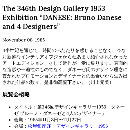
The 346th Design Gallery 1953
Exhibition “DANESE: Bruno Danese
and 4 Designers”
November 08, 1985
4半世紀を通じて、時間のへだたりを感じることなく、今な
お新鮮なインテリアオブジェからねあまり紹介されなかった
アートエディション、そして近作が一堂に集ります。表面的
な造形や一遍性のものでなく、ダネーゼ氏のデザイン理念に
貫かれたプロモーションとデザイナーとの出合いから生み出
された佳品の数々、是非御高覧下さい。（川上元美）
展覧会概略
タイトル：第346回デザインギャラリー1953「ダネー
ゼ ブルーノ・ダネーゼと4人のデザイナー」
会期：1985年11月8日〜11月27日
会場：
松屋銀座7F・デザインギャラリー1953