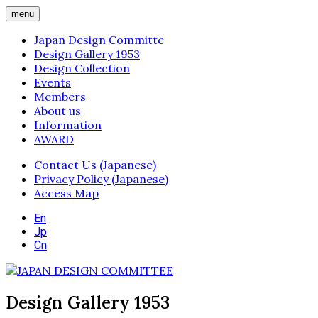
menu
Japan Design Committe
Design Gallery 1953
Design Collection
Events
Members
About us
Information
AWARD
Contact Us (Japanese)
Privacy Policy (Japanese)
Access Map
En
Jp
Cn
Design Gallery 1953