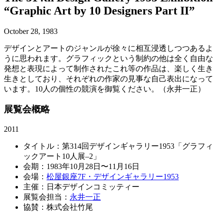
“Graphic Art by 10 Designers Part II”
October 28, 1983
デザインとアートのジャンルが徐々に相互浸透しつつあるよ
うに思われます。グラフィックという制約の他は全く自由な
発想と表現によって制作されたこれ等の作品は、楽しく生き
生きとしており、それぞれの作家の見事な自己表出になって
います。10人の個性の競演を御覧ください。（永井一正）
展覧会概略
2011
タイトル：第314回デザインギャラリー1953「グラフィ
ックアート10人展–2」
会期：1983年10月28日〜11月16日
会場：
松屋銀座7F・デザインギャラリー1953
主催：日本デザインコミッティー
展覧会担当：
永井一正
協賛：株式会社竹尾