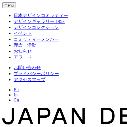
menu
日本デザインコミッティー
デザインギャラリー 1953
デザインコレクション
イベント
コミッティーメンバー
理念・活動
お知らせ
アワード
お問い合わせ
プライバシーポリシー
アクセスマップ
En
Jp
Cn