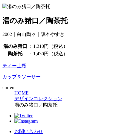
湯のみ猪口／陶茶托
2002｜白山陶器｜阪本やすき
湯のみ猪口
：1,210円（税込）
陶茶托
：1,430円（税込）
ティー土瓶
カップ＆ソーサー
current
HOME
デザインコレクション
湯のみ猪口／陶茶托
お問い合わせ