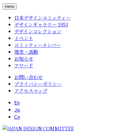
menu
日本デザインコミッティー
デザインギャラリー 1953
デザインコレクション
イベント
コミッティーメンバー
理念・活動
お知らせ
アワード
お問い合わせ
プライバシーポリシー
アクセスマップ
En
Jp
Cn