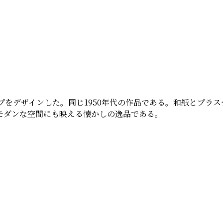
ンプをデザインした。同じ1950年代の作品である。和紙とプラ
モダンな空間にも映える懐かしの逸品である。