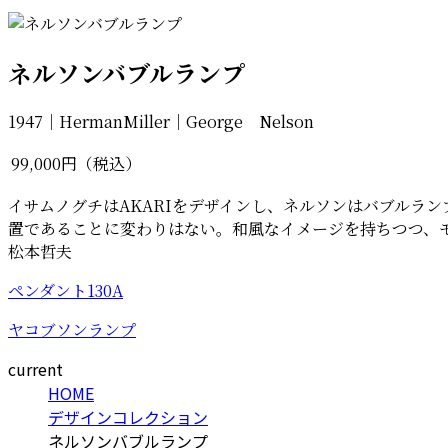
ネルソンバブルランプ
1947｜HermanMiller｜George Nelson
99,000円（税込）
イサムノグチはAKARIをデザインし、ネルソンはバブルラ
置であることに変わりはない。和風なイメージを持ちつつ、
松本哲夫
ペンダント130A
ヤコブソンランプ
current
HOME
デザインコレクション
ネルソンバブルランプ