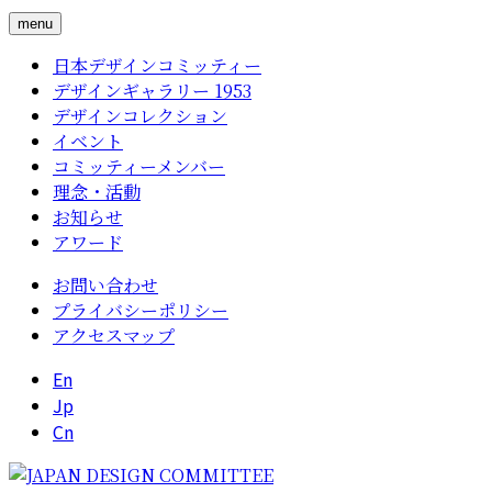
menu
日本デザインコミッティー
デザインギャラリー 1953
デザインコレクション
イベント
コミッティーメンバー
理念・活動
お知らせ
アワード
お問い合わせ
プライバシーポリシー
アクセスマップ
En
Jp
Cn