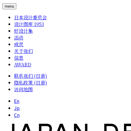
menu
日本设计委员会
设计图库 1953
好设计集
活动
成员
关于我们
信息
AWARD
联系我们 (日语)
隐私政策 (日语)
访问地图
En
Jp
Cn