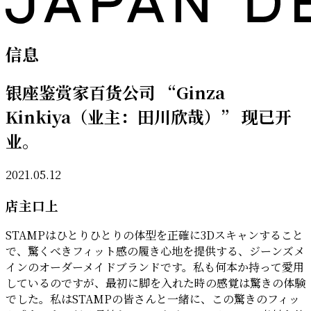
信息
银座鉴赏家百货公司 “Ginza
Kinkiya（业主：田川欣哉）” 现已开
业。
2021.05.12
店主口上
STAMPはひとりひとりの体型を正確に3Dスキャンすること
で、驚くべきフィット感の履き心地を提供する、ジーンズメ
インのオーダーメイドブランドです。私も何本か持って愛用
しているのですが、最初に脚を入れた時の感覚は驚きの体験
でした。私はSTAMPの皆さんと一緒に、この驚きのフィッ