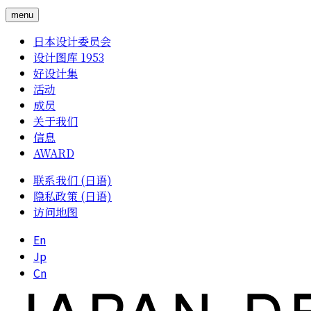
menu
日本设计委员会
设计图库 1953
好设计集
活动
成员
关于我们
信息
AWARD
联系我们 (日语)
隐私政策 (日语)
访问地图
En
Jp
Cn