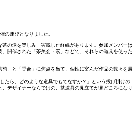
開催の運びとなりました。
特な茶の湯を楽しみ、実践した経緯があります。参加メンバーは
の後、開催された「茶美会・素」などで、それらの道具を使った
茶杓」と「香合」に焦点を当て、個性に富んだ作品の数々を展
としたら、どのような道具でもてなすか？」という投げ掛けの
と、デザイナーならではの、茶道具の見立てが見どころになり