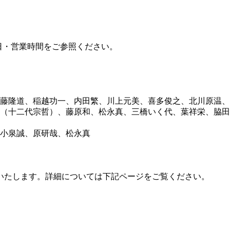
・営業時間をご参照ください。
藤隆道、稲越功一、内田繁、川上元美、喜多俊之、北川原温、
（十二代宗哲）、藤原和、松永真、三橋いく代、葉祥栄、脇田
小泉誠、原研哉、松永真
いたします。詳細については下記ページをご覧ください。