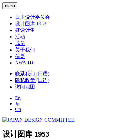
menu
日本设计委员会
设计图库 1953
好设计集
活动
成员
关于我们
信息
AWARD
联系我们 (日语)
隐私政策 (日语)
访问地图
En
Jp
Cn
设计图库 1953