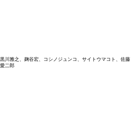
黒川雅之、麹谷宏、コシノジュンコ、サイトウマコト、佐藤
愛二郎