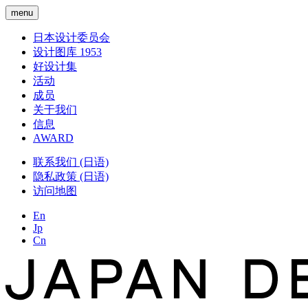
menu
日本设计委员会
设计图库 1953
好设计集
活动
成员
关于我们
信息
AWARD
联系我们 (日语)
隐私政策 (日语)
访问地图
En
Jp
Cn