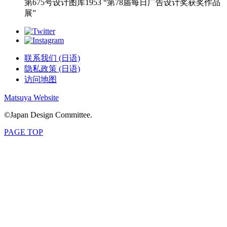
第675号设计图库1953 “第78届每日广告设计奖获奖作品
展”
联系我们 (日语)
隐私政策 (日语)
访问地图
Matsuya Website
©Japan Design Committee.
PAGE TOP