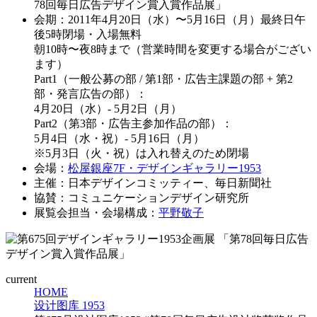
78回毎日広告デザイン賞入賞作品展」
会期：2011年4月20日（水）〜5月16日（月）最終日午
後5時閉場・入場無料
朝10時〜夜8時まで（営業時間を変更する場合がござい
ます）
Part1（一般公募の部 / 第1部・広告主課題の部 + 第2
部・発言広告の部）：
4月20日（水）- 5月2日（月）
Part2（第3部・広告主参加作品の部）：
5月4日（水・祝）- 5月16日（月）
※5月3日（火・祝）は入れ替えのため閉場
会場：
松屋銀座7F・デザインギャラリー1953
主催：日本デザインコミッティー、毎日新聞社
協賛：コミュニケーションデザイン研究所
展覧会担当・会場構成：
平野敬子
current
HOME
设计图库 1953