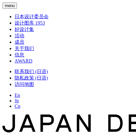
menu
日本设计委员会
设计图库 1953
好设计集
活动
成员
关于我们
信息
AWARD
联系我们 (日语)
隐私政策 (日语)
访问地图
En
Jp
Cn