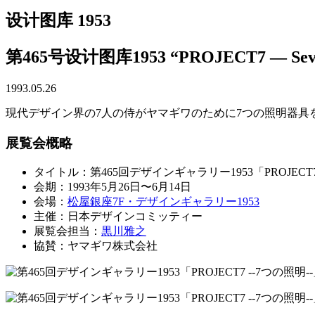
设计图库 1953
第465号设计图库1953 “PROJECT7 — Seven
1993.05.26
現代デザイン界の7人の侍がヤマギワのために7つの照明器具
展覧会概略
タイトル：第465回デザインギャラリー1953「PROJECT
会期：1993年5月26日〜6月14日
会場：
松屋銀座7F・デザインギャラリー1953
主催：日本デザインコミッティー
展覧会担当：
黒川雅之
協賛：ヤマギワ株式会社