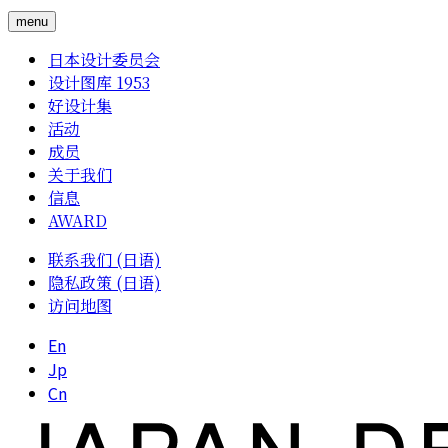
menu
日本设计委员会
设计图库 1953
好设计集
活动
成员
关于我们
信息
AWARD
联系我们 (日语)
隐私政策 (日语)
访问地图
En
Jp
Cn