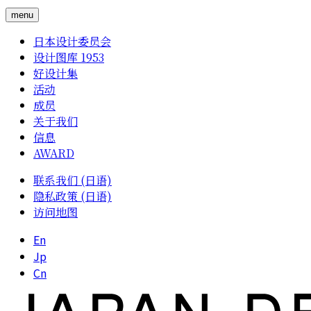
menu
日本设计委员会
设计图库 1953
好设计集
活动
成员
关于我们
信息
AWARD
联系我们 (日语)
隐私政策 (日语)
访问地图
En
Jp
Cn