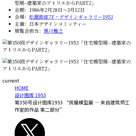
型展–建築家のアトリエからPART2」
会期：1986年2月28日〜3月12日
会場：
松屋銀座7F・デザインギャラリー1953
主催：日本デザインコミッティー
展覧会担当：
黒川雅之
current
HOME
设计图库 1953
第350号设计图库1953 “房屋模型展 — 来自建筑师工
作室的作品 第二部分”