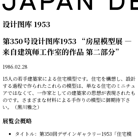
设计图库 1953
第350号设计图库1953 “房屋模型展 —
来自建筑师工作室的作品 第二部分”
1986.02.28
15人の若手建築家による住宅模型です。住宅を構想し、設計
する過程で作られたこれらの模型は、単なる住宅のミニチュ
アではなくて、一作家としての建築家の思想が表現されたも
のです。さまざまな材料による手作りの模型に御期待下さ
い。（黒川雅之）
展覧会概略
タイトル：第350回デザインギャラリー1953「住宅模