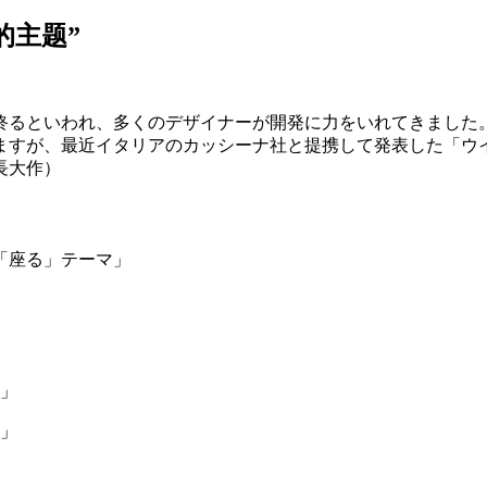
 的主题”
終るといわれ、多くのデザイナーが開発に力をいれてきました
ますが、最近イタリアのカッシーナ社と提携して発表した「ウ
長大作）
之「座る」テーマ」