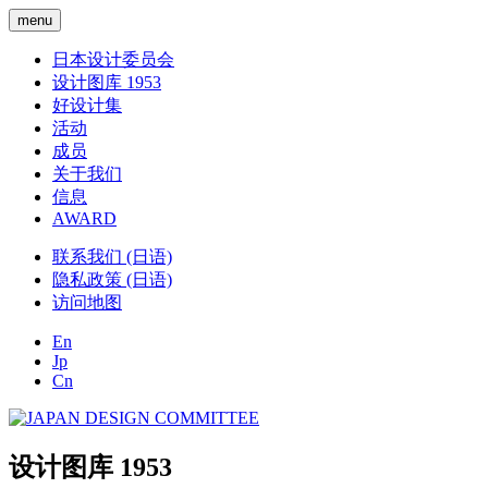
menu
日本设计委员会
设计图库 1953
好设计集
活动
成员
关于我们
信息
AWARD
联系我们 (日语)
隐私政策 (日语)
访问地图
En
Jp
Cn
设计图库 1953