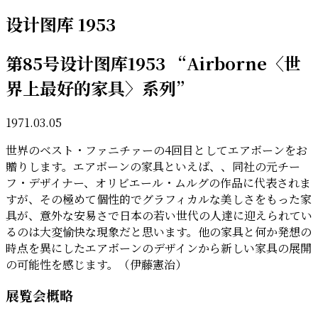
设计图库 1953
第85号设计图库1953 “Airborne〈世
界上最好的家具〉系列”
1971.03.05
世界のベスト・ファニチァーの4回目としてエアボーンをお
贈りします。エアボーンの家具といえば、、同社の元チー
フ・デザイナー、オリビエール・ムルグの作品に代表されま
すが、その極めて個性的でグラフィカルな美しさをもった家
具が、意外な安易さで日本の若い世代の人達に迎えられてい
るのは大変愉快な現象だと思います。他の家具と何か発想の
時点を異にしたエアボーンのデザインから新しい家具の展開
の可能性を感じます。（伊藤憲治）
展覧会概略