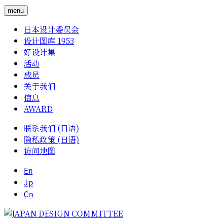
menu
日本设计委员会
设计图库 1953
好设计集
活动
成员
关于我们
信息
AWARD
联系我们 (日语)
隐私政策 (日语)
访问地图
En
Jp
Cn