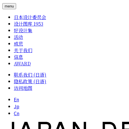
menu
日本设计委员会
设计图库 1953
好设计集
活动
成员
关于我们
信息
AWARD
联系我们 (日语)
隐私政策 (日语)
访问地图
En
Jp
Cn