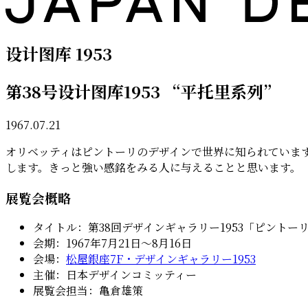
设计图库 1953
第38号设计图库1953 “平托里系列”
1967.07.21
オリベッティはピントーリのデザインで世界に知られていま
します。きっと強い感銘をみる人に与えることと思います。
展覧会概略
タイトル：第38回デザインギャラリー1953「ピントー
会期：1967年7月21日〜8月16日
会場：
松屋銀座7F・デザインギャラリー1953
主催：日本デザインコミッティー
展覧会担当：亀倉雄策