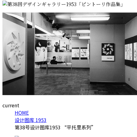
current
HOME
设计图库 1953
第38号设计图库1953 “平托里系列”