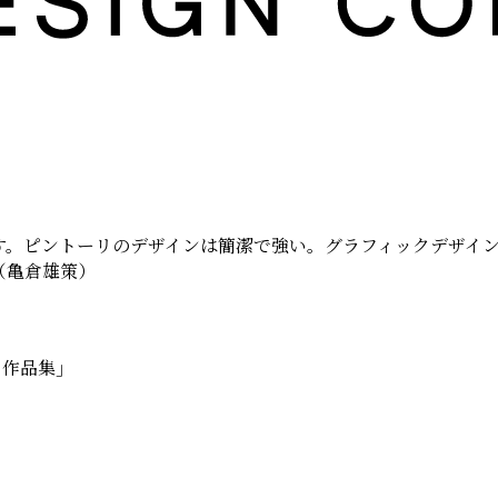
す。ピントーリのデザインは簡潔で強い。グラフィックデザイ
（亀倉雄策）
リ作品集」