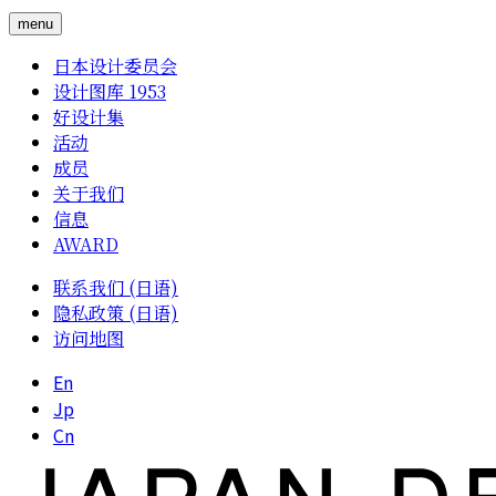
menu
日本设计委员会
设计图库 1953
好设计集
活动
成员
关于我们
信息
AWARD
联系我们 (日语)
隐私政策 (日语)
访问地图
En
Jp
Cn