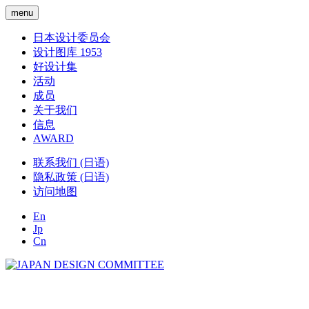
menu
日本设计委员会
设计图库 1953
好设计集
活动
成员
关于我们
信息
AWARD
联系我们 (日语)
隐私政策 (日语)
访问地图
En
Jp
Cn