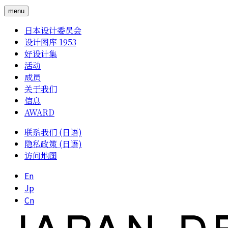
menu
日本设计委员会
设计图库 1953
好设计集
活动
成员
关于我们
信息
AWARD
联系我们 (日语)
隐私政策 (日语)
访问地图
En
Jp
Cn