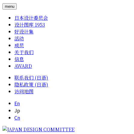
menu
日本设计委员会
设计图库 1953
好设计集
活动
成员
关于我们
信息
AWARD
联系我们 (日语)
隐私政策 (日语)
访问地图
En
Jp
Cn