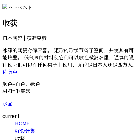
收获
日本陶瓷 | 萩野克彦
冰箱的陶瓷存储容器。 矩形的形状节省了空间，并使其有可
能堆叠。 低气味的材料使它们可以放在微波炉里，谨慎的设
计使它们可以在任何桌子上使用，无论是日本人还是西方人。
佐藤卓
颜色=白色、绿色
材料=半瓷器
水壶
current
HOME
好设计集
收获