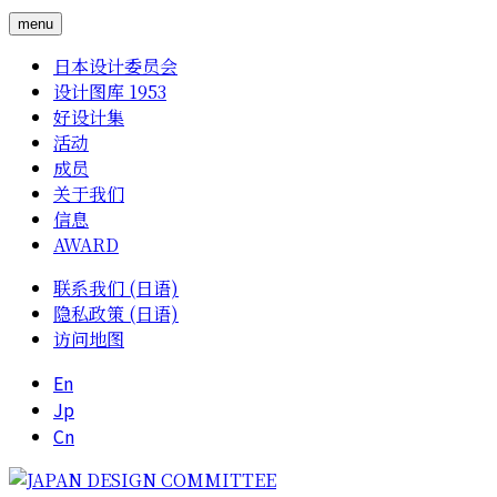
menu
日本设计委员会
设计图库 1953
好设计集
活动
成员
关于我们
信息
AWARD
联系我们 (日语)
隐私政策 (日语)
访问地图
En
Jp
Cn