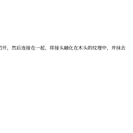
被斜着切开，然后连接在一起，将接头融化在木头的纹理中，并抹去