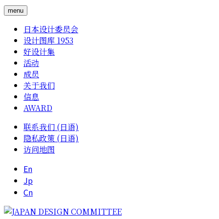
menu
日本设计委员会
设计图库 1953
好设计集
活动
成员
关于我们
信息
AWARD
联系我们 (日语)
隐私政策 (日语)
访问地图
En
Jp
Cn